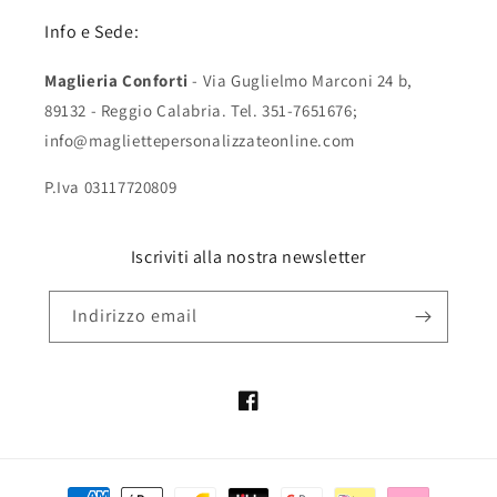
Info e Sede:
Maglieria Conforti
- Via Guglielmo Marconi 24 b,
89132 - Reggio Calabria. Tel. 351-7651676;
info@magliettepersonalizzateonline.com
P.Iva 03117720809
Iscriviti alla nostra newsletter
Indirizzo email
Facebook
Metodi