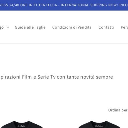
ESS 24/48 ORE IN TUTTA ITALIA - INTERNATIONAL SHIPPING NOW! INFO
go
Guida alle Taglie
Condizioni di Vendita
Contatti
Pers
spirazioni Film e Serie Tv con tante novità sempre
Ordina per