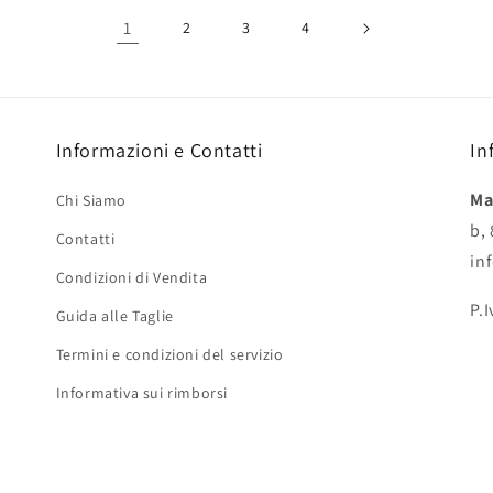
1
2
3
4
Informazioni e Contatti
In
Ma
Chi Siamo
b,
Contatti
in
Condizioni di Vendita
P.
Guida alle Taglie
Termini e condizioni del servizio
Informativa sui rimborsi