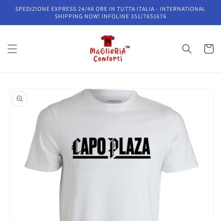
Vai
SPEDIZIONE EXPRESS 24/48 ORE IN TUTTA ITALIA - INTERNATIONAL
direttamente
SHIPPING NOW! INFOLINE 351/7651676
ai contenuti
Carrell
Passa alle
informazioni
sul prodotto