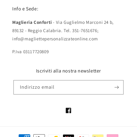
Info e Sede:
Maglieria Conforti
- Via Guglielmo Marconi 24 b,
89132 - Reggio Calabria. Tel. 351-7651676;
info@magliettepersonalizzateonline.com
P.Iva 03117720809
Iscriviti alla nostra newsletter
Indirizzo email
Facebook
Metodi