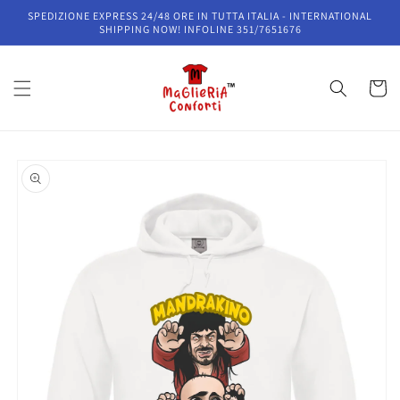
Vai
SPEDIZIONE EXPRESS 24/48 ORE IN TUTTA ITALIA - INTERNATIONAL
direttamente
SHIPPING NOW! INFOLINE 351/7651676
ai contenuti
Carrell
Passa alle
informazioni
sul prodotto