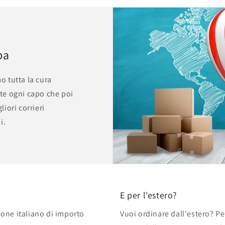
pa
mo tutta la cura
te ogni capo che poi
iori corrieri
i.
E per l'estero?
zione italiano di importo
Vuoi ordinare dall'estero? Pe