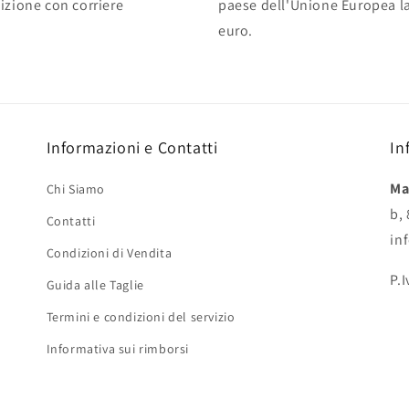
izione con corriere
paese dell'Unione Europea la 
euro.
Informazioni e Contatti
In
Ma
Chi Siamo
b,
Contatti
in
Condizioni di Vendita
P.
Guida alle Taglie
Termini e condizioni del servizio
Informativa sui rimborsi