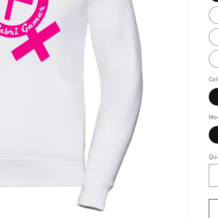
Col
Mo
Qu