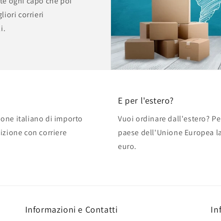
te ogni capo che poi
iori corrieri
i.
E per l'estero?
zione italiano di importo
Vuoi ordinare dall'estero? Pe
izione con corriere
paese dell'Unione Europea la 
euro.
Informazioni e Contatti
In