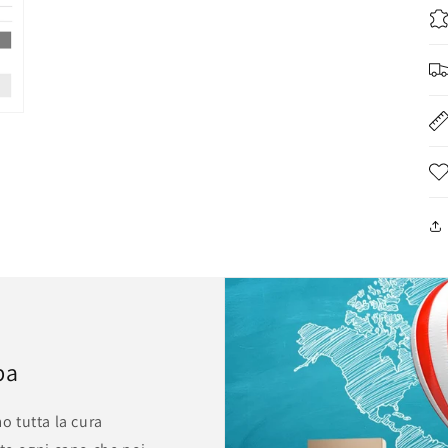
pa
mo tutta la cura