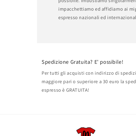
possibile. Imbustiamo singolarmen
impacchettiamo ed affidiamo ai migl
espresso nazionali ed internazional
Spedizione Gratuita? E' possibile!
Per tutti gli acquisti con indirizzo di spedi
maggiore pari o superiore a 30 euro la sped
espresso è GRATUITA!