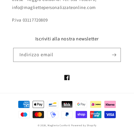
info@magliettepersonalizzateonline.com
P.Iva 03117720809
Iscriviti alla nostra newsletter
Indirizzo email
Facebook
Metodi
di
pagamento
© 2026,
Maglieria Conforti
Powered by Shopify